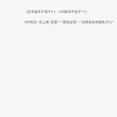
（安卓版本不低于4.1，IOS版本不低于7.0）
APP首页--右上角“设置”--“系统设置”--“法律条款和隐私中心”