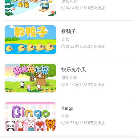
原创儿歌
04:04
1958.6万次播放
数鸭子
儿歌
01:22
1586.2万次播放
快乐兔小贝
原创儿歌
04:06
1538.2万次播放
Bingo
儿歌
01:55
1315.6万次播放