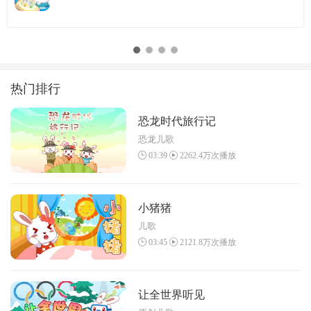
热门排行
恐龙时代旅行记
恐龙儿歌
03:39
2262.4万次播放
小猪猪
儿歌
03:45
2121.8万次播放
让全世界听见