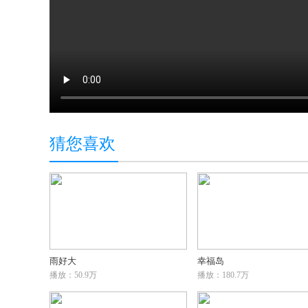
猜您喜欢
雨好大
幸福岛
播放：50.9万
播放：180.7万