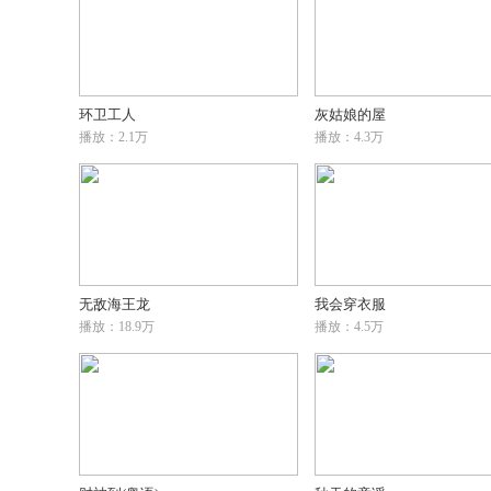
环卫工人
灰姑娘的屋
播放：2.1万
播放：4.3万
无敌海王龙
我会穿衣服
播放：18.9万
播放：4.5万