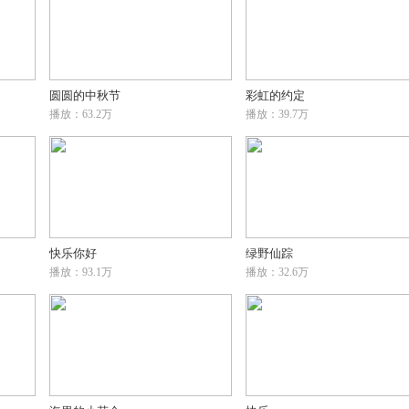
圆圆的中秋节
彩虹的约定
播放：63.2万
播放：39.7万
快乐你好
绿野仙踪
播放：93.1万
播放：32.6万