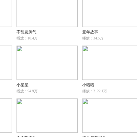
不乱发脾气
童年故事
播放：10.4万
播放：34.5万
小星星
小猪猪
播放：94.9万
播放：2122.1万