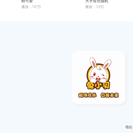
粉可爱
大手臂挖掘机
播放：767万
播放：5.9万
地址