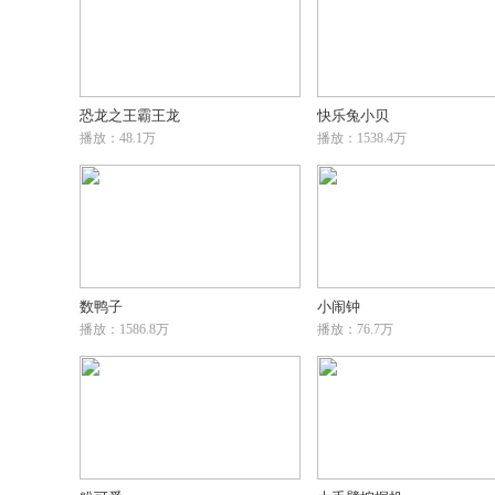
恐龙之王霸王龙
快乐兔小贝
播放：48.1万
播放：1538.4万
数鸭子
小闹钟
播放：1586.8万
播放：76.7万