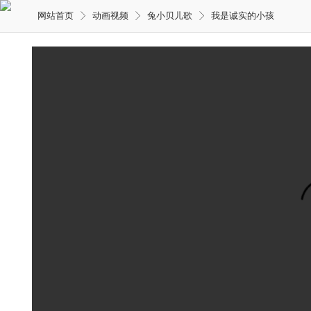
网站首页
动画视频
兔小贝儿歌
我是诚实的小孩