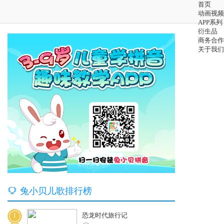
首页
动画视频
APP系列
衍生品
商务合作
关于我们

兔小贝儿歌排行榜
1
恐龙时代旅行记