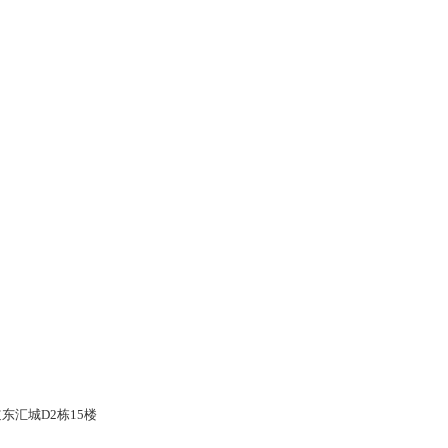
东汇城D2栋15楼