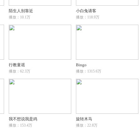
陌生人别靠近
小白兔请客
播放：10.1万
播放：118.9万
行教童谣
Bingo
播放：62.3万
播放：1315.6万
我不想说我是鸡
旋转木马
播放：153.4万
播放：22.8万