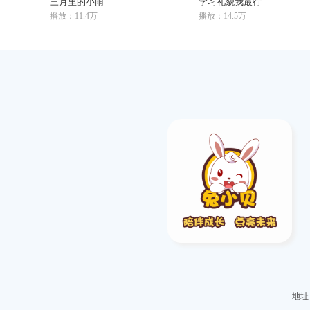
三月里的小雨
学习礼貌我最行
播放：11.4万
播放：14.5万
地址