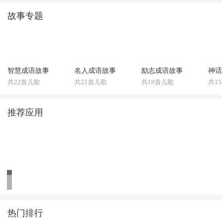
故事专题
智慧成语故事
名人成语故事
励志成语故事
神话
共22首儿歌
共21首儿歌
共18首儿歌
共1
推荐应用
热门排行