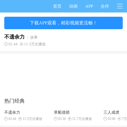
首页
动画
APP
合作
下载APP观看，精彩视频更流畅！
不遗余力
/
故事
02:44
11.3万次播放
热门经典
不遗余力
草船借箭
三人成虎
02:44
11.3万次播放
03:30
51.7万次播放
03:00
7