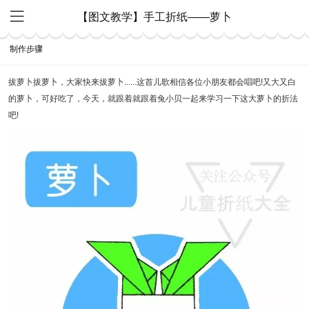
【图文教学】手工折纸——萝卜
制作步骤
拔萝卜拔萝卜，大家快来拔萝卜......这首儿歌相信各位小朋友都会唱吧!又大又白
的萝卜，可好吃了，今天，就跟着就跟着兔小贝一起来学习一下这大萝卜的折法
吧!