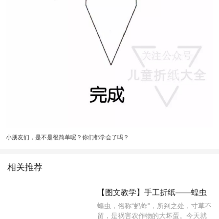
小朋友们，是不是很简单呢？你们都学会了吗？
相关推荐
【图文教学】手工折纸——蝗虫
蝗虫，俗称“蚂蚱”，所到之处，寸草不
留，是祸害农作物的大坏蛋。今天就