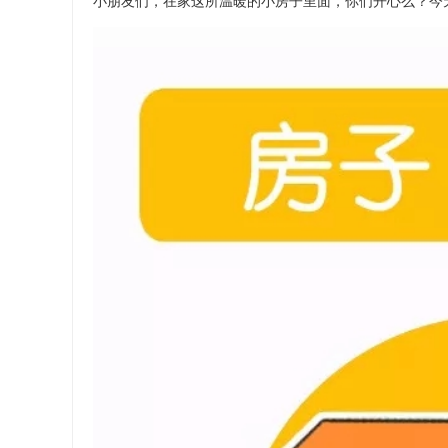
小朋友们，在家这所温暖的小房子里面，你们开心么？今