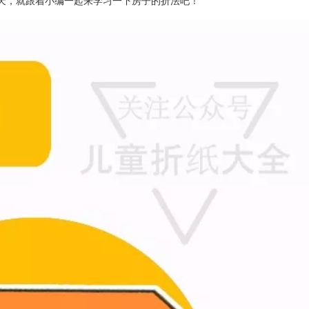
天，就跟着小编一起来学习一下房子的折法吧！