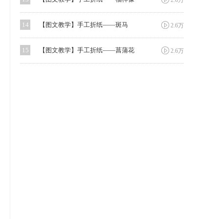
2.6万

14
【图文教学】手工折纸——斑马
2.6万

15
【图文教学】手工折纸——菖蒲花
2.6万