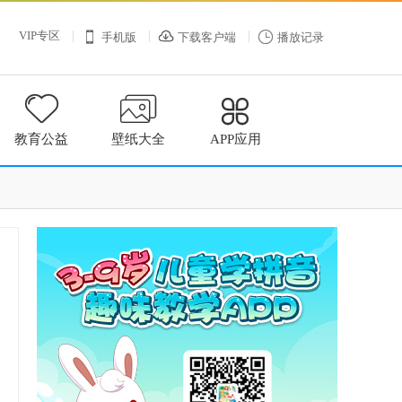
VIP专区



手机版
下载客户端
播放记录



教育公益
壁纸大全
APP应用