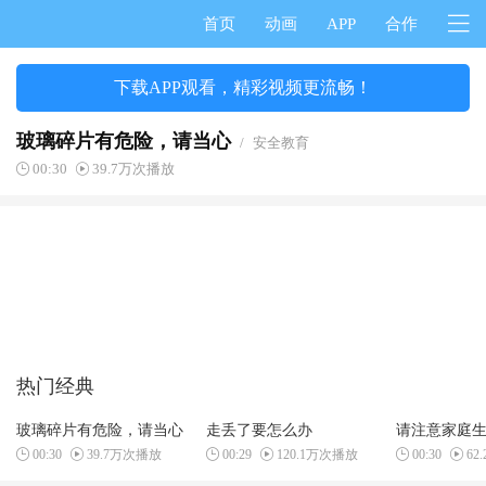
首页
动画
APP
合作
下载APP观看，精彩视频更流畅！
玻璃碎片有危险，请当心
/
安全教育
00:30
39.7万次播放
热门经典
玻璃碎片有危险，请当心
走丢了要怎么办
请注意家庭
00:30
39.7万次播放
00:29
120.1万次播放
00:30
62