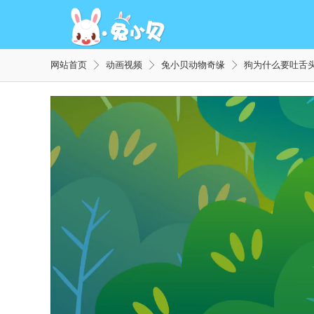
网站首页
动画视频
兔小贝动物奇缘
狗为什么要吐舌