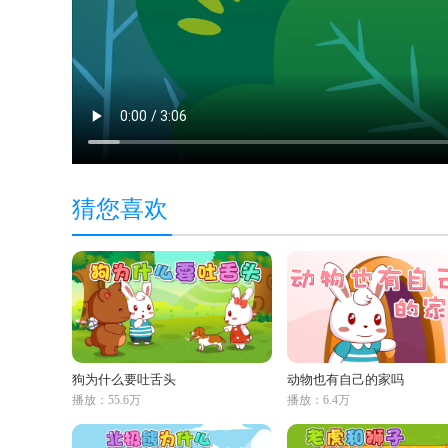
猜您喜欢
狗为什么要吐舌头
动物也有自己的家吗
播放：55.6万
播放：6.4万