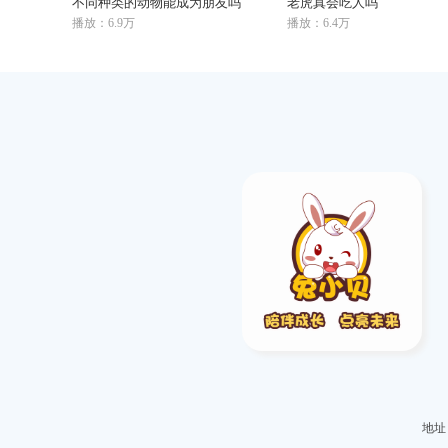
不同种类的动物能成为朋友吗
老虎真会吃人吗
播放：6.9万
播放：6.4万
地址