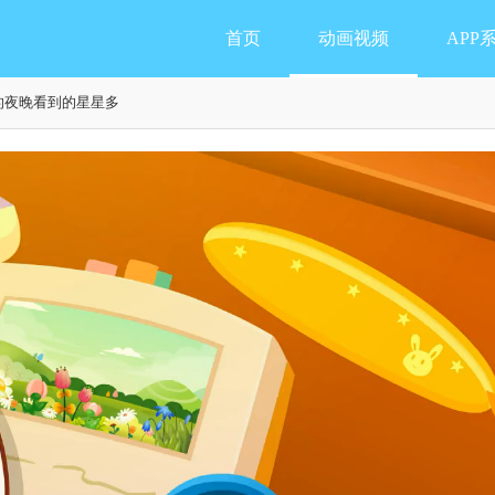
首页
动画视频
APP
的夜晚看到的星星多