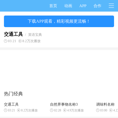
首页
动画
APP
合作
下载APP观看，精彩视频更流畅！
交通工具
/
英语宝典
03:21
8.2万次播放
热门经典
交通工具
自然界事物名称3
调味料名称
03:21
8.2万次播放
02:28
4.9万次播放
03:00
4.