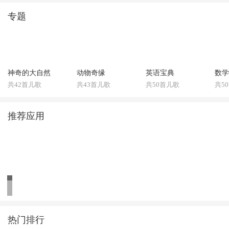
专题
神奇的大自然
动物奇缘
英语宝典
数学
共42首儿歌
共43首儿歌
共50首儿歌
共5
推荐应用
热门排行