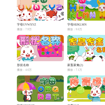
字母UVWXYZ
字母HIJKLMN
播放：7.9万
播放：9.6万
形状名称
家畜家禽(2)
播放：4.6万
播放：7.1万