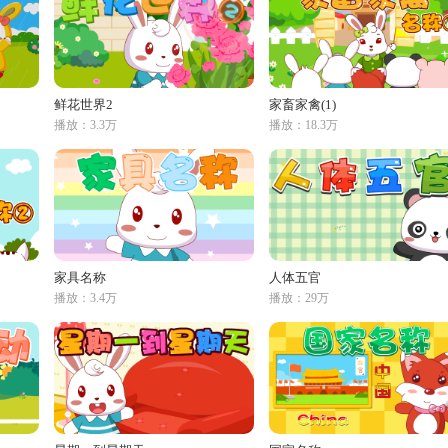
鲜花世界2
家畜家禽(1)
播放：3.3万
播放：18.3万
家具名称
人体五官
播放：3.4万
播放：29万