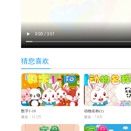
猜您喜欢
数字1-10
动物名称(1)
播放：11.5万
播放：7.8万