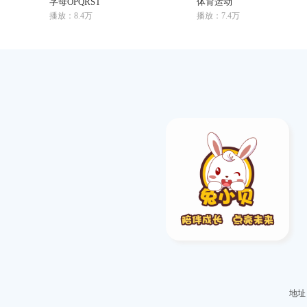
字母OPQRST
体育运动
播放：8.4万
播放：7.4万
地址