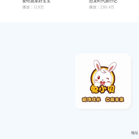
爱吃蔬菜好宝宝
恐龙时代旅行记
播放：12.6万
播放：2261.4万
地址