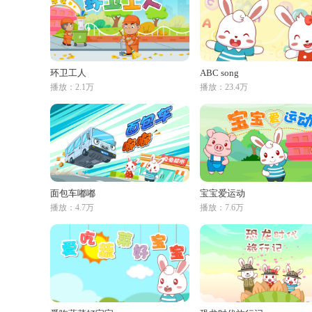
环卫工人
ABC song
播放：2.1万
播放：23.4万
面包车嘟嘟
宝宝爱运动
播放：4.7万
播放：7.6万