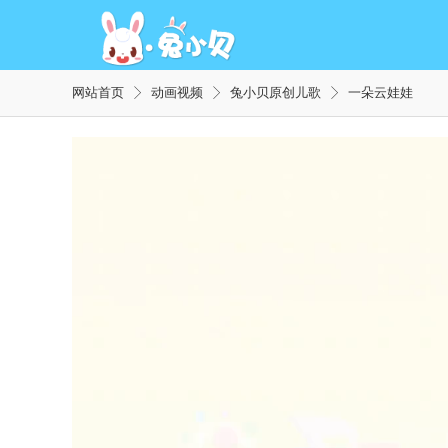
网站首页
动画视频
兔小贝原创儿歌
一朵云娃娃