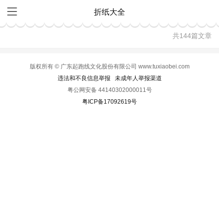
折纸大全
共144篇文章
版权所有 © 广东起跑线文化股份有限公司 www.tuxiaobei.com
违法和不良信息举报
未成年人举报渠道
粤公网安备 44140302000011号
粤ICP备17092619号